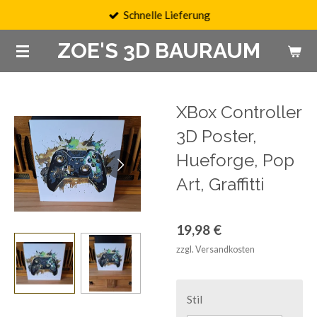
Schnelle Lieferung
Zum
Hauptinhalt
ZOE'S 3D BAURAUM
springen
XBox Controller
3D Poster,
Hueforge, Pop
Art, Graffitti
19,98 €
zzgl. Versandkosten
Stil