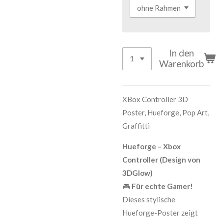
In den
Warenkorb
XBox Controller 3D
Poster, Hueforge, Pop Art,
Graffitti
Hueforge – Xbox
Controller (Design von
3DGlow)
🎮
Für echte Gamer!
Dieses stylische
Hueforge-Poster zeigt