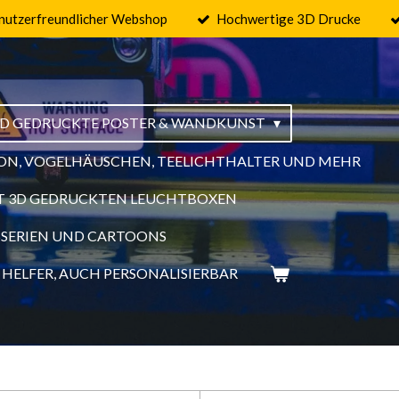
nutzerfreundlicher Webshop
Hochwertige 3D Drucke
3D GEDRUCKTE POSTER & WANDKUNST
ON, VOGELHÄUSCHEN, TEELICHTHALTER UND MEHR
MIT 3D GEDRUCKTEN LEUCHTBOXEN
GSSERIEN UND CARTOONS
HELFER, AUCH PERSONALISIERBAR