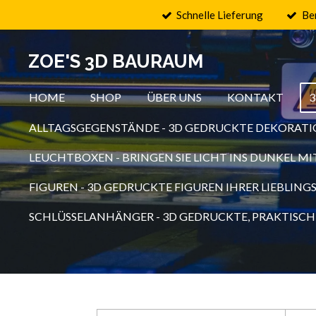
Schnelle Lieferung
Be
Zum
Hauptinhalt
springen
ZOE'S 3D BAURAUM
HOME
SHOP
ÜBER UNS
KONTAKT
ALLTAGSGEGENSTÄNDE - 3D GEDRUCKTE DEKORATI
LEUCHTBOXEN - BRINGEN SIE LICHT INS DUNKEL 
FIGUREN - 3D GEDRUCKTE FIGUREN IHRER LIEBLIN
SCHLÜSSELANHÄNGER - 3D GEDRUCKTE, PRAKTISCH 