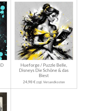
3D
Hueforge / Puzzle Belle,
Disneys Die Schöne & das
Biest
24,98 €
zzgl. Versandkosten