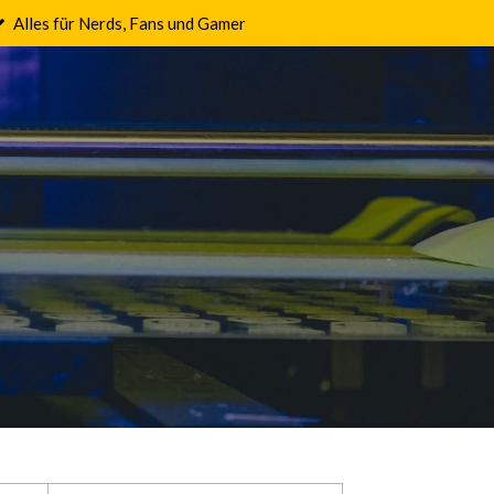
Alles für Nerds, Fans und Gamer