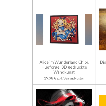
Alice im Wunderland Chibi,
Di
Hueforge, 3D gedruckte
Wandkunst
19,98 €
zzgl. Versandkosten