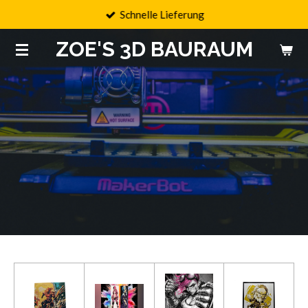
Schnelle Lieferung
Zum
Hauptinhalt
ZOE'S 3D BAURAUM
springen