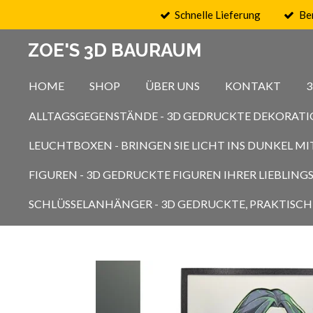
Schnelle Lieferung
Be
Zum
Hauptinhalt
ZOE'S 3D BAURAUM
springen
HOME
SHOP
ÜBER UNS
KONTAKT
ALLTAGSGEGENSTÄNDE - 3D GEDRUCKTE DEKORATI
LEUCHTBOXEN - BRINGEN SIE LICHT INS DUNKEL 
FIGUREN - 3D GEDRUCKTE FIGUREN IHRER LIEBLIN
SCHLÜSSELANHÄNGER - 3D GEDRUCKTE, PRAKTISCH 