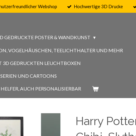
nutzerfreundlicher Webshop
Hochwertige 3D Drucke
3D GEDRUCKTE POSTER & WANDKUNST
ON, VOGELHÄUSCHEN, TEELICHTHALTER UND MEHR
MIT 3D GEDRUCKTEN LEUCHTBOXEN
GSSERIEN UND CARTOONS
HELFER, AUCH PERSONALISIERBAR
Harry Potte