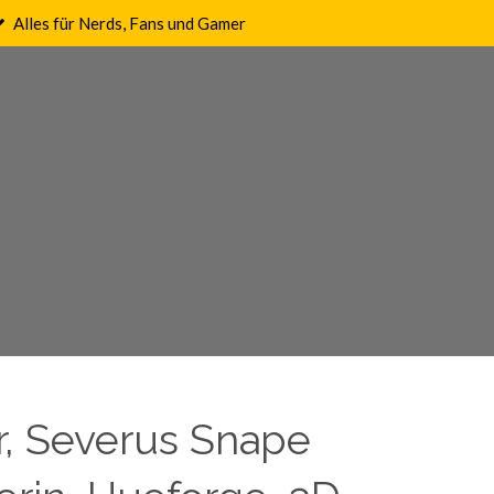
Alles für Nerds, Fans und Gamer
r, Severus Snape