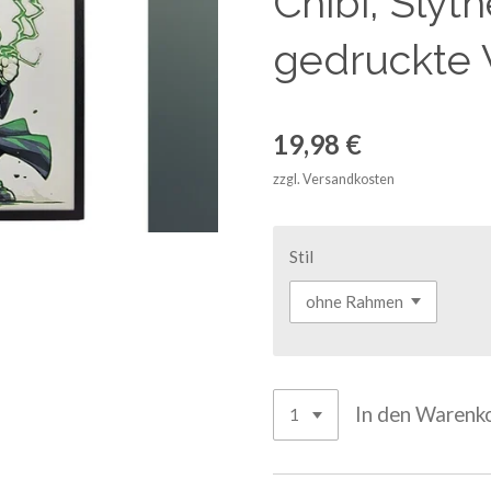
Chibi, Slyt
gedruckte
19,98 €
zzgl. Versandkosten
Stil
In den Warenk