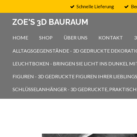
Schnelle Lieferung
Be
Zum
Hauptinhalt
ZOE'S 3D BAURAUM
springen
HOME
SHOP
ÜBER UNS
KONTAKT
ALLTAGSGEGENSTÄNDE - 3D GEDRUCKTE DEKORATI
LEUCHTBOXEN - BRINGEN SIE LICHT INS DUNKEL 
FIGUREN - 3D GEDRUCKTE FIGUREN IHRER LIEBLIN
SCHLÜSSELANHÄNGER - 3D GEDRUCKTE, PRAKTISCH 