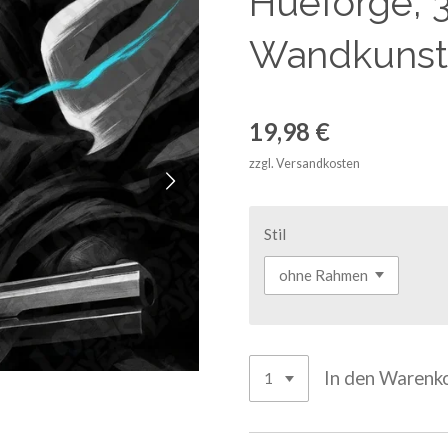
Hueforge, 
Wandkunst
19,98 €
zzgl. Versandkosten
Stil
In den Warenk