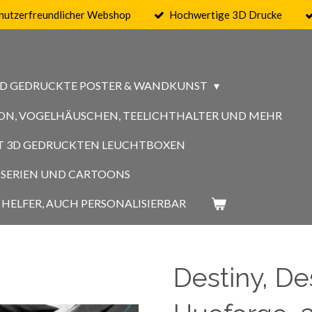
nutzerfreundlicher Webshop
Hochwertige 3D Drucke
3D GEDRUCKTE POSTER & WANDKUNST
ON, VOGELHÄUSCHEN, TEELICHTHALTER UND MEHR
MIT 3D GEDRUCKTEN LEUCHTBOXEN
GSSERIEN UND CARTOONS
HELFER, AUCH PERSONALISIERBAR
Destiny, Des