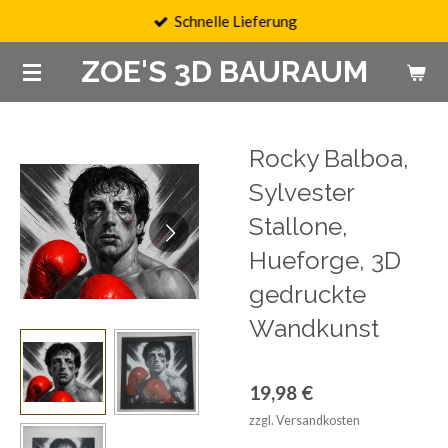
Schnelle Lieferung
Zum
Hauptinhalt
ZOE'S 3D BAURAUM
springen
Rocky Balboa,
Sylvester
Stallone,
Hueforge, 3D
gedruckte
Wandkunst
19,98 €
zzgl. Versandkosten