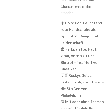
Chancen gegen ihn
standen.
🥊
Color Pop: Leuchtend
rote Handschuhe als
Symbol für Kampf und
Leidenschaft
🏛️
Farbpalette: Haut,
Grau, Anthrazit und
Blutrot – inspiriert vom
Klassiker
🇺🇸
Rockys Geist:
Einfach, roh, ehrlich – wie
die Straßen von
Philadelphia
🖼️
Mit oder ohne Rahmen
– bereit für dein Regal,