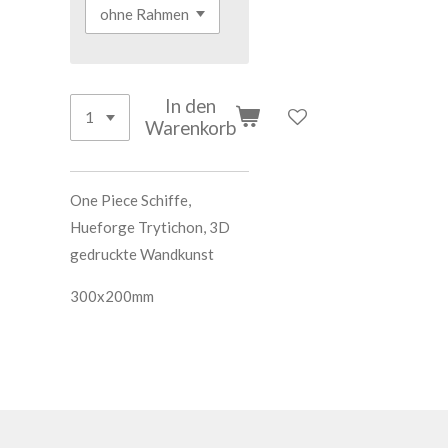
In den
Warenkorb
One Piece Schiffe,
Hueforge Trytichon, 3D
gedruckte Wandkunst
300x200mm