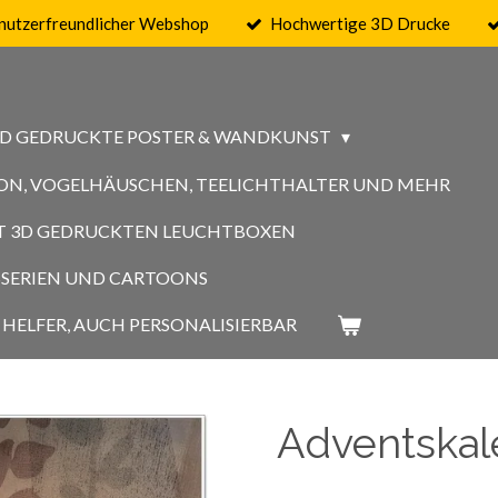
nutzerfreundlicher Webshop
Hochwertige 3D Drucke
3D GEDRUCKTE POSTER & WANDKUNST
ON, VOGELHÄUSCHEN, TEELICHTHALTER UND MEHR
MIT 3D GEDRUCKTEN LEUCHTBOXEN
GSSERIEN UND CARTOONS
HELFER, AUCH PERSONALISIERBAR
Adventskal