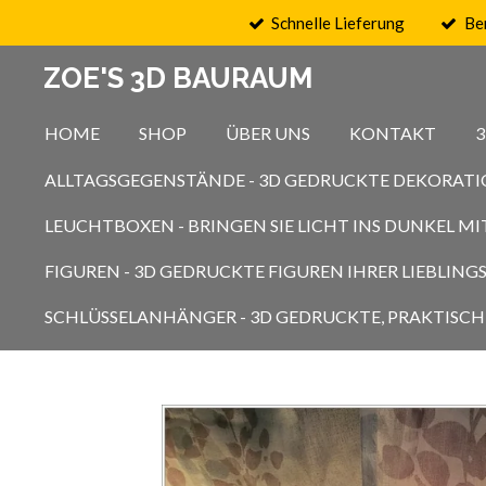
Schnelle Lieferung
Be
Zum
Hauptinhalt
ZOE'S 3D BAURAUM
springen
HOME
SHOP
ÜBER UNS
KONTAKT
ALLTAGSGEGENSTÄNDE - 3D GEDRUCKTE DEKORATI
LEUCHTBOXEN - BRINGEN SIE LICHT INS DUNKEL 
FIGUREN - 3D GEDRUCKTE FIGUREN IHRER LIEBLIN
SCHLÜSSELANHÄNGER - 3D GEDRUCKTE, PRAKTISCH 