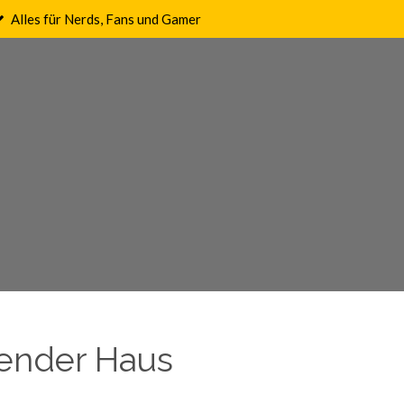
Alles für Nerds, Fans und Gamer
ender Haus