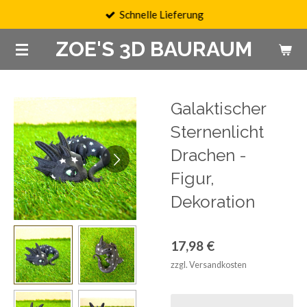
Schnelle Lieferung
Zum
Hauptinhalt
ZOE'S 3D BAURAUM
springen
Galaktischer
Sternenlicht
Drachen -
Figur,
Dekoration
17,98 €
zzgl. Versandkosten