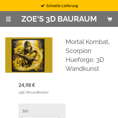
Schnelle Lieferung
Zum
Hauptinhalt
ZOE'S 3D BAURAUM
springen
Mortal Kombat,
Scorpion
Hueforge, 3D
Wandkunst
24,98 €
zzgl. Versandkosten
Stil